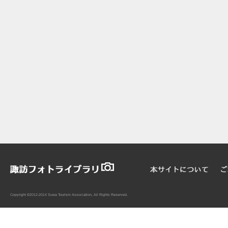
Copyright ©2012-2014 Suwa Tourism Association, All Rights Reserved.