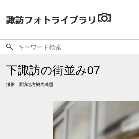
下諏訪の街並み07
撮影 : 諏訪地方観光連盟