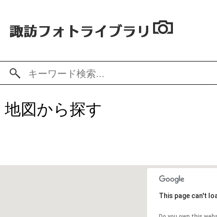
地図から探す
This page can't l
Do you own this web